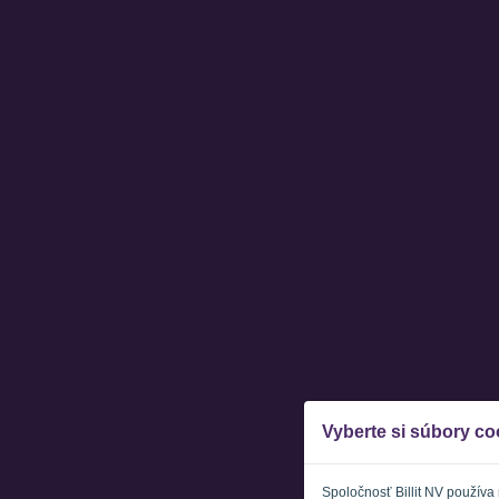
Vyberte si súbory co
Spoločnosť Billit NV používa