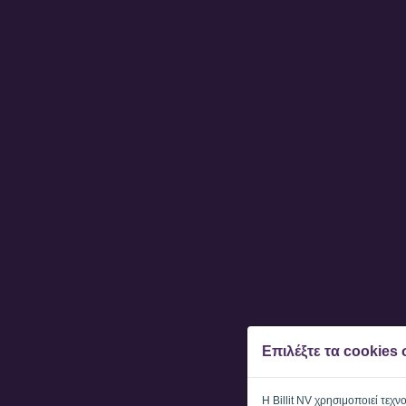
Επιλέξτε τα cookies
Η Billit NV χρησιμοποιεί τεχν